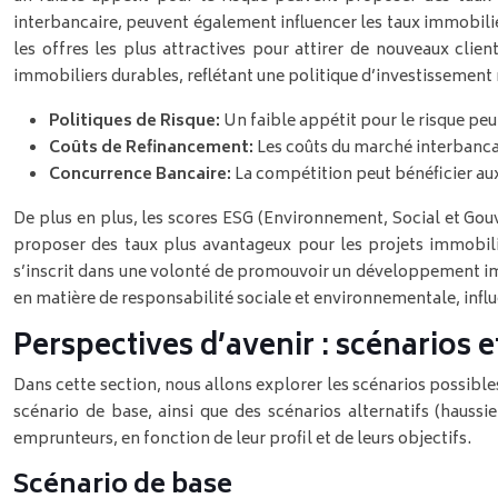
interbancaire, peuvent également influencer les taux immobilie
les offres les plus attractives pour attirer de nouveaux cli
immobiliers durables, reflétant une politique d’investissement
Politiques de Risque:
Un faible appétit pour le risque peu
Coûts de Refinancement:
Les coûts du marché interbancai
Concurrence Bancaire:
La compétition peut bénéficier a
De plus en plus, les scores ESG (Environnement, Social et Gou
proposer des taux plus avantageux pour les projets immobili
s’inscrit dans une volonté de promouvoir un développement i
en matière de responsabilité sociale et environnementale, influe
Perspectives d’avenir : scénarios e
Dans cette section, nous allons explorer les scénarios possib
scénario de base, ainsi que des scénarios alternatifs (haussi
emprunteurs, en fonction de leur profil et de leurs objectifs.
Scénario de base