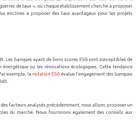
« guerres de taux », où chaque établissement cherche à proposer
plus enclines à proposer des taux avantageux pour les projets
rêt. Les banques ayant de bons scores ESG sont susceptibles de
n énergétique ou les rénovations écologiques. Cette tendance
Par exemple, la
notation ESG
évalue l’engagement des banques
édit.
te des facteurs analysés précédemment, nous allons proposer un
ossibles du marché. Nous fournirons également des conseils aux