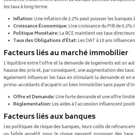
les taux à long terme.
Inflation:
Une inflation de 2.2% peut pousser les banques à
Croissance Économique:
Une croissance du PIB de 0.2%
Politique Monétaire:
La BCE maintient ses taux directeurs 
Taux des Obligations d’État:
Les OAT à 10 ans influencen
Facteurs liés au marché immobilier
L’équilibre entre l’offre et la demande de logements est un au
hausse des prix et, par conséquent, une augmentation des taux. L
également influencer les taux en stimulant la demande et en 
primo-accédants d’acquérir un bien immobilier sans payer d’int
Offre et Demande:
Une forte demande et une offre limité
Réglementation:
Les aides à l’accession influencent posi
Facteurs liés aux banques
Les politiques de risque des banques, leurs coûts de refinanc
un faible appétit pour le risque peuvent proposer des tau