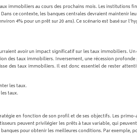
aux immobiliers au cours des prochains mois. Les institutions fi
Dans ce contexte, les banques centrales devraient maintenir leurs 
(environ 4% pour un prêt sur 20 ans). Ce scénario est basé sur 
urraient avoir un impact significatif sur les taux immobiliers. U
ion des taux immobiliers. Inversement, une récession profonde po
isse des taux immobiliers. Il est donc essentiel de rester atten
ter les taux.
les taux.
tratégie en fonction de son profil et de ses objectifs. Les prim
stisseurs peuvent privilégier les prêts à taux variable, qui peuve
 banques pour obtenir les meilleures conditions. Par exemple, po