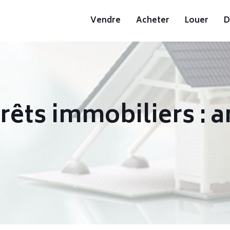
Vendre
Acheter
Louer
D
êts immobiliers : a