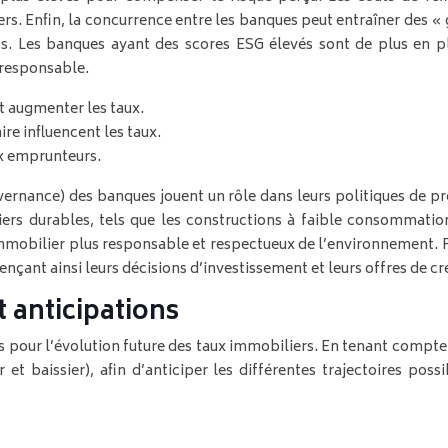
rs. Enfin, la concurrence entre les banques peut entraîner des 
ents. Les banques ayant des scores ESG élevés sont de plus en 
 responsable.
t augmenter les taux.
re influencent les taux.
ux emprunteurs.
vernance) des banques jouent un rôle dans leurs politiques de p
ers durables, tels que les constructions à faible consommatio
mmobilier plus responsable et respectueux de l’environnement. 
nçant ainsi leurs décisions d’investissement et leurs offres de cr
t anticipations
les pour l’évolution future des taux immobiliers. En tenant comp
er et baissier), afin d’anticiper les différentes trajectoires p