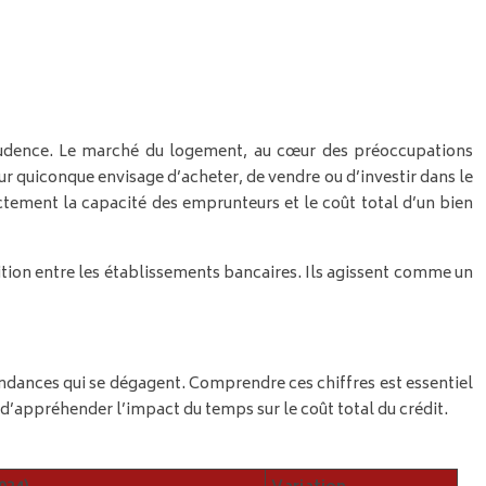
prudence. Le marché du logement, au cœur des préoccupations
r quiconque envisage d’acheter, de vendre ou d’investir dans le
ectement la capacité des emprunteurs et le coût total d’un bien
ition entre les établissements bancaires. Ils agissent comme un
endances qui se dégagent. Comprendre ces chiffres est essentiel
’appréhender l’impact du temps sur le coût total du crédit.