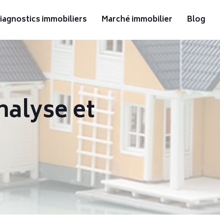
iagnostics immobiliers
Marché immobilier
Blog
nalyse et