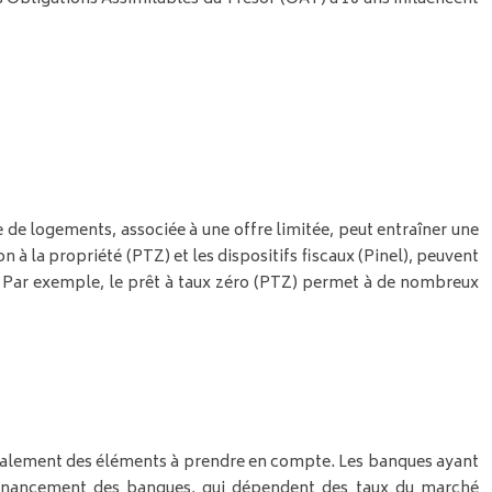
 de logements, associée à une offre limitée, peut entraîner une
 à la propriété (PTZ) et les dispositifs fiscaux (Pinel), peuvent
. Par exemple, le prêt à taux zéro (PTZ) permet à de nombreux
 également des éléments à prendre en compte. Les banques ayant
efinancement des banques, qui dépendent des taux du marché