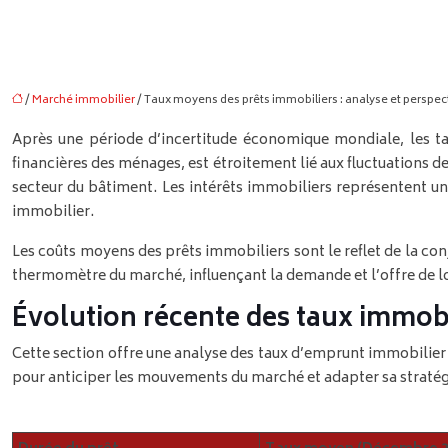
/
Marché immobilier
/ Taux moyens des prêts immobiliers : analyse et perspec
Après une période d’incertitude économique mondiale, les t
financières des ménages, est étroitement lié aux fluctuations 
secteur du bâtiment. Les intérêts immobiliers représentent un 
immobilier.
Les coûts moyens des prêts immobiliers sont le reflet de la co
thermomètre du marché, influençant la demande et l’offre de 
Évolution récente des taux immobil
Cette section offre une analyse des taux d’emprunt immobilier 
pour anticiper les mouvements du marché et adapter sa stratégi