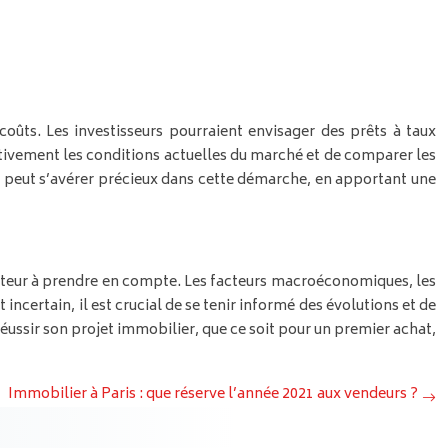
oûts. Les investisseurs pourraient envisager des prêts à taux
tentivement les conditions actuelles du marché et de comparer les
, peut s’avérer précieux dans cette démarche, en apportant une
facteur à prendre en compte. Les facteurs macroéconomiques, les
ncertain, il est crucial de se tenir informé des évolutions et de
ussir son projet immobilier, que ce soit pour un premier achat,
Immobilier à Paris : que réserve l’année 2021 aux vendeurs ?