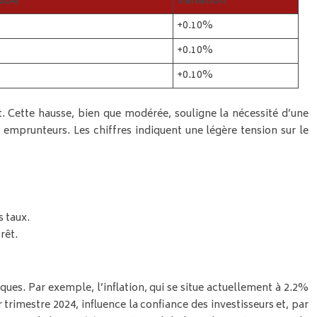
024)
Variation
+0.10%
+0.10%
+0.10%
. Cette hausse, bien que modérée, souligne la nécessité d’une
s emprunteurs. Les chiffres indiquent une légère tension sur le
s taux.
rêt.
ues. Par exemple, l’inflation, qui se situe actuellement à 2.2%
trimestre 2024, influence la confiance des investisseurs et, par