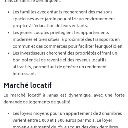
mais certains se démarquent.
Les familles avec enfants recherchent des maisons
spacieuses avec jardin pour offrir un environnement
propice à l’éducation de leurs enfants.
Les jeunes couples privilégient les appartements
modernes et bien situés, à proximité des transports en
commun et des commerces pour faciliter leur quotidien.
Les investisseurs cherchent des propriétés offrant un
bon potentiel de revente et des revenus locatifs
attractifs, permettant de générer un rendement
intéressant.
Marché locatif
Le marché locatif à Janas est dynamique, avec une forte
demande de logements de qualité.
Les loyers moyens pour un appartement de 2 chambres
varient entre 1 000 et 1 500 euros par mois. Le loyer
moyen a augmenté de 7% au cours des deux dernières