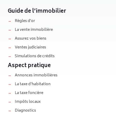
Guide de l’immobilier
→
Règles d’or
→
La vente immobilière
→
Assurez vos biens
→
Ventes judiciaires
→
Simulations de crédits
Aspect pratique
→
Annonces immobilières
→
La taxe d'habitation
→
La taxe foncière
→
Impôts locaux
→
Diagnostics