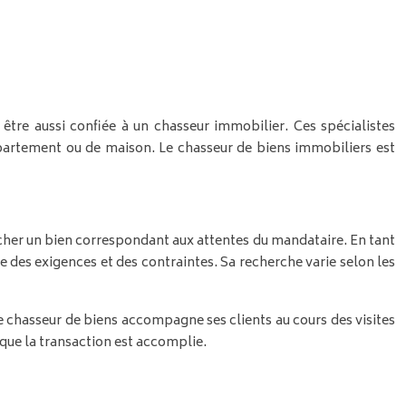
t être aussi confiée à un chasseur immobilier. Ces spécialistes
artement ou de maison. Le chasseur de biens immobiliers est
cher un bien correspondant aux attentes du mandataire. En tant
e des exigences et des contraintes. Sa recherche varie selon les
e chasseur de biens accompagne ses clients au cours des visites
sque la transaction est accomplie.