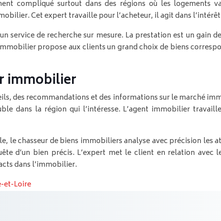
ent compliqué surtout dans des régions où les logements vaca
ilier. Cet expert travaille pour l’acheteur, il agit dans l’intérêt
un service de recherche sur mesure. La prestation est un gain d
 immobilier propose aux clients un grand choix de biens correspo
r immobilier
ls, des recommandations et des informations sur le marché immo
e dans la région qui l’intéresse. L’agent immobilier travaill
èle, le chasseur de biens immobiliers analyse avec précision les a
ête d’un bien précis. L’expert met le client en relation avec l
acts dans l’immobilier.
e-et-Loire