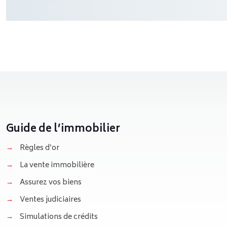
Guide de l’immobilier
→
Règles d’or
→
La vente immobilière
→
Assurez vos biens
→
Ventes judiciaires
→
Simulations de crédits