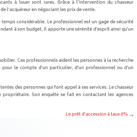
nts à louer sont rares. Grâce à l’intervention du chasseur
 de l’acquéreur en négociant les prix de vente.
e temps considérable. Le professionnel est un gage de sécurité
ndant à son budget, il apporte une sérénité d’esprit ainsi qu’un
bilier. Ces professionnels aident les personnes à la recherche
e pour le compte d’un particulier, d’un professionnel ou d’un
ttentes des personnes qui font appel à ses services. Le chasseur
e propriétaire. Son enquête se fait en contactant les agences
Le prêt d’accession à taux 0%