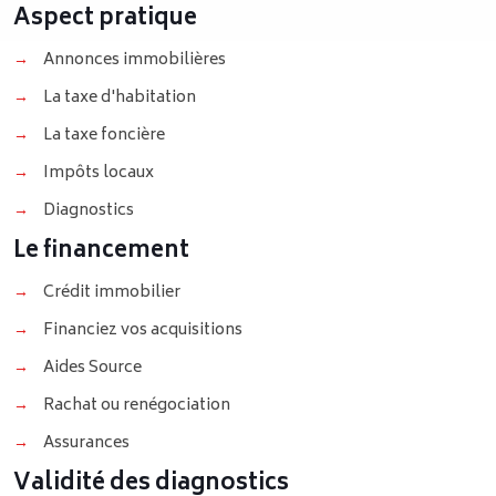
Aspect pratique
→
Annonces immobilières
→
La taxe d'habitation
→
La taxe foncière
→
Impôts locaux
→
Diagnostics
Le financement
→
Crédit immobilier
→
Financiez vos acquisitions
→
Aides Source
→
Rachat ou renégociation
→
Assurances
Validité des diagnostics