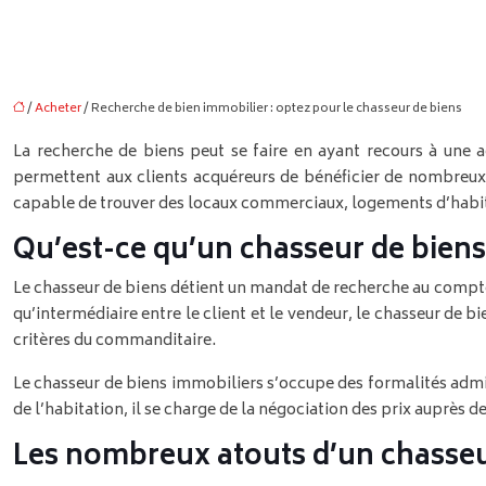
/
Acheter
/ Recherche de bien immobilier : optez pour le chasseur de biens
La recherche de biens peut se faire en ayant recours à un
permettent aux clients acquéreurs de bénéficier de nombreu
capable de trouver des locaux commerciaux, logements d’habit
Qu’est-ce qu’un chasseur de biens
Le chasseur de biens détient un mandat de recherche au compte
qu’intermédiaire entre le client et le vendeur, le chasseur de 
critères du commanditaire.
Le chasseur de biens immobiliers s’occupe des formalités admin
de l’habitation, il se charge de la négociation des prix auprès 
Les nombreux atouts d’un chasse