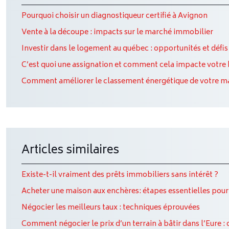
Pourquoi choisir un diagnostiqueur certifié à Avignon
Vente à la découpe : impacts sur le marché immobilier
Investir dans le logement au québec : opportunités et défis 
C’est quoi une assignation et comment cela impacte votre b
Comment améliorer le classement énergétique de votre m
Articles similaires
Existe-t-il vraiment des prêts immobiliers sans intérêt ?
Acheter une maison aux enchères: étapes essentielles pour 
Négocier les meilleurs taux : techniques éprouvées
Comment négocier le prix d’un terrain à bâtir dans l’Eure : 