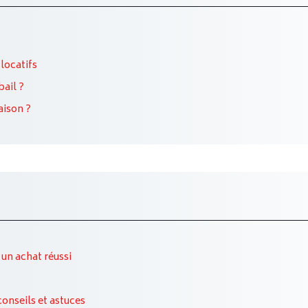
locatifs
ail ?
aison ?
un achat réussi
conseils et astuces