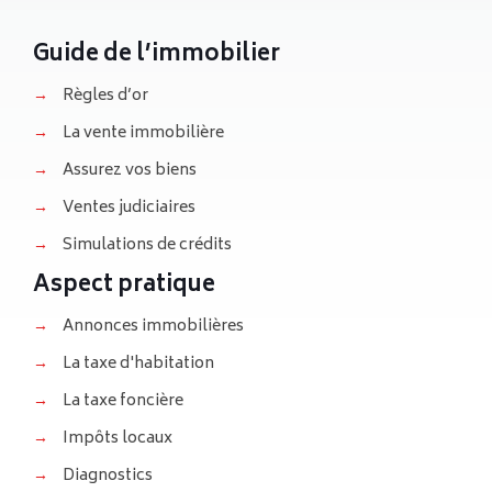
Guide de l’immobilier
→
Règles d’or
→
La vente immobilière
→
Assurez vos biens
→
Ventes judiciaires
→
Simulations de crédits
Aspect pratique
→
Annonces immobilières
→
La taxe d'habitation
→
La taxe foncière
→
Impôts locaux
→
Diagnostics