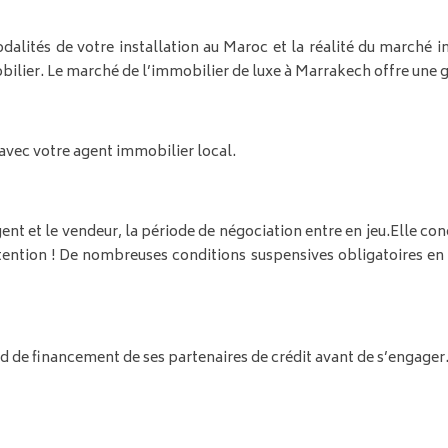
dalités de votre installation au Maroc et la réalité du marché 
ilier. Le marché de l’immobilier de luxe à Marrakech offre une g
s avec votre agent immobilier local.
ent et le vendeur, la période de négociation entre en jeu.
Elle con
tention ! De nombreuses conditions suspensives obligatoires en 
rd de financement de ses partenaires de crédit avant de s’engager