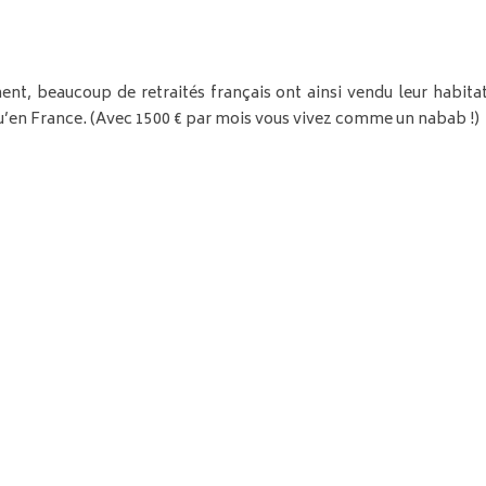
t, beaucoup de retraités français ont ainsi vendu leur habitati
 qu’en France. (Avec 1500 € par mois vous vivez comme un nabab !)