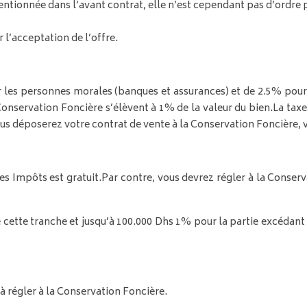
entionnée dans l’avant contrat, elle n’est cependant pas d’ordre
r l’acceptation de l’offre.
r les personnes morales (banques et assurances) et de 2.5% pour 
 Conservation Foncière s’élèvent à 1% de la valeur du bien.
La taxe
us déposerez votre contrat de vente à la Conservation Foncière, vo
es Impôts est gratuit.
Par contre, vous devrez régler à la Conserv
cette tranche et jusqu’à 100.000 Dhs
1% pour la partie excédant 
 à régler à la Conservation Foncière.