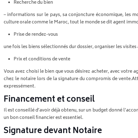
Recherche du bien
– informations sur le pays, sa conjoncture économique, les mo
culture orale comme le Maroc, tout le monde se dit agent immob
Prise de rendez-vous
une fois les biens sélectionnés dur dossier, organiser les visite
Prix et conditions de vente
Vous avez choisi le bien que vous désirez acheter, avec votre ag
chez le notaire lors de la signature du compromis de vente.
At
expressément.
Financement et conseil
Il est conseillé d’avoir déjà obtenu, sur un budget donné l’acco
un bon conseil financier est essentiel.
Signature devant Notaire