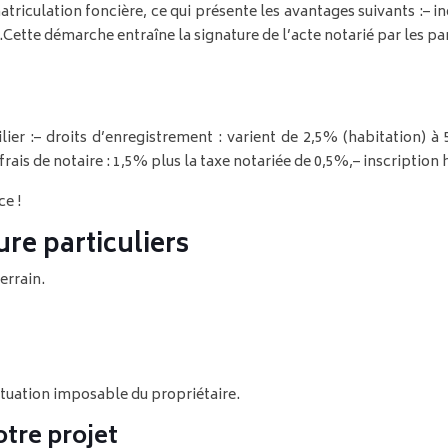
atriculation foncière, ce qui présente les avantages suivants :
– i
.
Cette démarche entraîne la signature de l’acte notarié par les par
ier :
– droits d’enregistrement : varient de 2,5% (habitation) 
 frais de notaire : 1,5% plus la taxe notariée de 0,5%,
– inscription
ce !
ure particuliers
errain.
ituation imposable du propriétaire.
otre projet