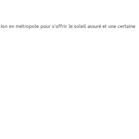
on en métropole pour s’offrir le soleil assuré et une certaine