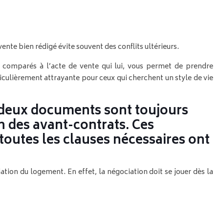
te bien rédigé évite souvent des conflits ultérieurs.
comparés à l’acte de vente qui lui, vous permet de prendre
iculièrement attrayante pour ceux qui cherchent un style de vie
es deux documents sont toujours
on des avant-contrats. Ces
outes les clauses nécessaires ont
tion du logement. En effet, la négociation doit se jouer dès la