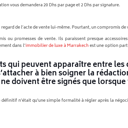
islation vous demandera 20 Dhs par page et 2 Dhs par signature.
regard de l’acte de vente lui-même. Pourtant, un compromis de ven
s ou promesses de vente. Ils paraissent presque accessoires 
ement dans l’
immobilier de luxe à Marrakech
est une option part
flits qui peuvent apparaître entre l
s’attacher à bien soigner la rédacti
 doivent être signés que lorsque t
finitif n’était qu’une simple formalité à régler après la négocia