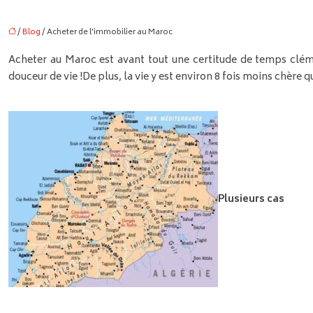
/
Blog
/ Acheter de l’immobilier au Maroc
Acheter au Maroc est avant tout une certitude de temps clémen
douceur de vie !
De plus, la vie y est environ 8 fois moins chère
Plusieurs cas