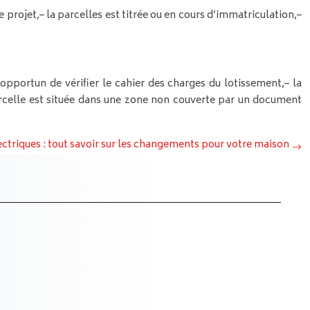
e projet,
– la parcelles est titrée ou en cours d’immatriculation,
–
t opportun de vérifier le cahier des charges du lotissement,
– la
arcelle est située dans une zone non couverte par un document
ctriques : tout savoir sur les changements pour votre maison