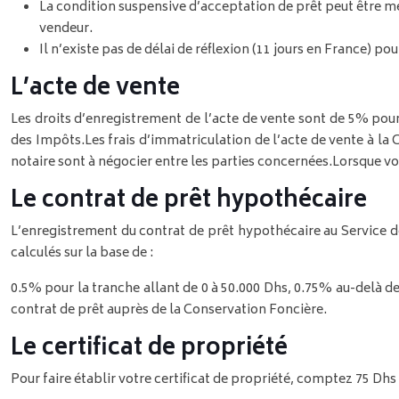
La condition suspensive d’acceptation de prêt peut être m
vendeur.
Il n’existe pas de délai de réflexion (11 jours en France) pou
L’acte de vente
Les droits d’enregistrement de l’acte de vente sont de 5% pou
des Impôts.
Les frais d’immatriculation de l’acte de vente à la
notaire sont à négocier entre les parties concernées.
Lorsque vo
Le contrat de prêt hypothécaire
L’enregistrement du contrat de prêt hypothécaire au Service d
calculés sur la base de :
0.5% pour la tranche allant de 0 à 50.000 Dhs,
0.75% au-delà de 
contrat de prêt auprès de la Conservation Foncière.
Le certificat de propriété
Pour faire établir votre certificat de propriété, comptez 75 Dhs