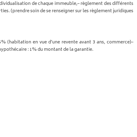
ndividualisation de chaque immeuble,
– règlement des différents
ties. (prendre soin de se renseigner sur les règlement juridiques
à 5% (habitation en vue d’une revente avant 3 ans, commerce)
–
 hypothécaire : 1% du montant de la garantie.