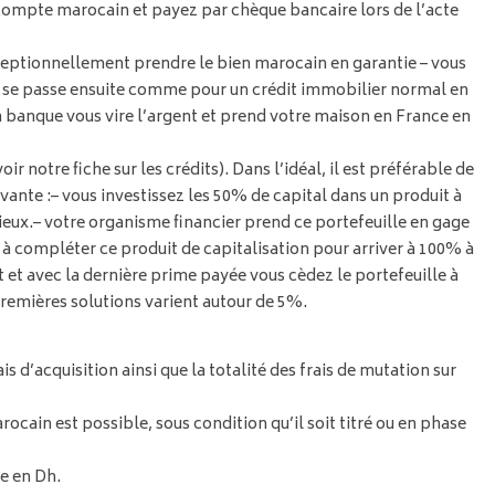
e compte marocain et payez par chèque bancaire lors de l’acte
ceptionnellement prendre le bien marocain en garantie – vous
 se passe ensuite comme pour un crédit immobilier normal en
La banque vous vire l’argent et prend votre maison en France en
 notre fiche sur les crédits). Dans l’idéal, il est préférable de
vante :
– vous investissez les 50% de capital dans un produit à
ieux.
– votre organisme financier prend ce portefeuille en gage
 à compléter ce produit de capitalisation pour arriver à 100% à
et avec la dernière prime payée vous cèdez le portefeuille à
 premières solutions varient autour de 5%.
d’acquisition ainsi que la totalité des frais de mutation sur
ocain est possible, sous condition qu’il soit titré ou en phase
e en Dh.