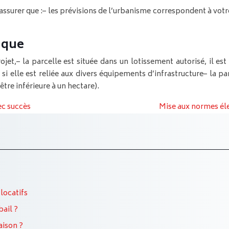
assurer que :
– les prévisions de l’urbanisme correspondent à votr
r que
ojet,
– la parcelle est située dans un lotissement autorisé, il es
 si elle est reliée aux divers équipements d’infrastructure
– la p
tre inférieure à un hectare).
ec succès
Mise aux normes éle
locatifs
ail ?
aison ?